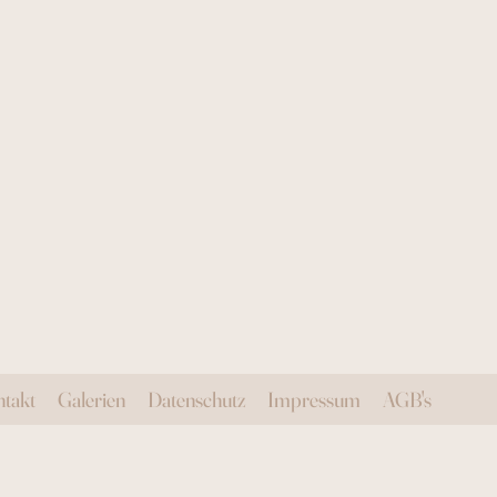
takt
Galerien
Datenschutz
Impressum
AGB's