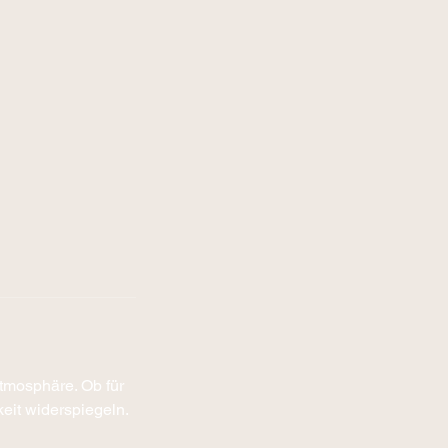
Atmosphäre. Ob für
hkeit widerspiegeln.